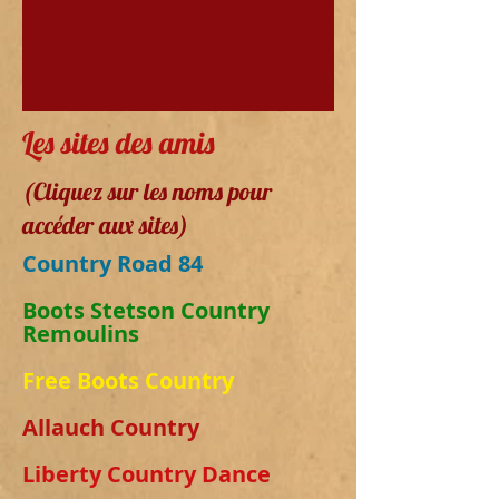
Les sites des amis
(Cliquez sur les noms pour
accéder aux sites)
Country Road 84
Boots Stetson Country
Remoulins
Free Boots Country
Allauch Country
Liberty Country Dance